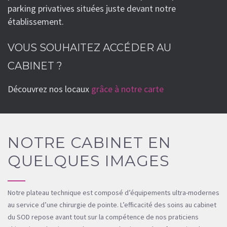
parking privatives situées juste devant notre
établissement.
VOUS SOUHAITEZ ACCÉDER AU
CABINET ?
Découvrez nos locaux
grâce à notre carte
NOTRE CABINET EN
QUELQUES IMAGES
Notre plateau technique est composé d’équipements ultra-modernes
au service d’une chirurgie de pointe. L’efficacité des soins au cabinet
du SOD repose avant tout sur la compétence de nos praticiens