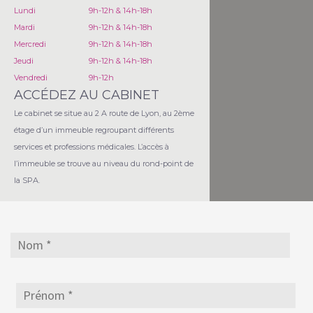
Lundi
9h-12h & 14h-18h
Mardi
9h-12h & 14h-18h
Mercredi
9h-12h & 14h-18h
Jeudi
9h-12h & 14h-18h
Vendredi
9h-12h
ACCÉDEZ AU CABINET
Le cabinet se situe au 2 A route de Lyon, au 2ème
étage d’un immeuble regroupant différents
services et professions médicales. L’accès à
l’immeuble se trouve au niveau du rond-point de
la SPA.