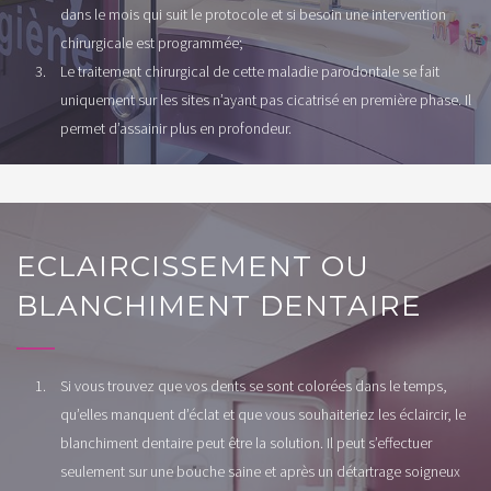
dans le mois qui suit le protocole et si besoin une intervention
chirurgicale est programmée;
Le traitement chirurgical de cette maladie parodontale se fait
uniquement sur les sites n’ayant pas cicatrisé en première phase. Il
permet d’assainir plus en profondeur.
ECLAIRCISSEMENT OU
BLANCHIMENT DENTAIRE
Si vous trouvez que vos dents se sont colorées dans le temps,
qu’elles manquent d’éclat et que vous souhaiteriez les éclaircir, le
blanchiment dentaire peut être la solution. Il peut s’effectuer
seulement sur une bouche saine et après un détartrage soigneux