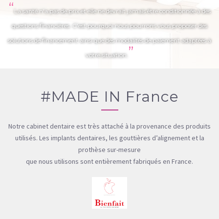
“
La santé n'a pas de prix et elle ne devrait jamais être conditionnée à des
questions financières. C'est pourquoi nous pourrons vous proposer des
solutions de financement ainsi que des modalités de paiement adaptées à
”
votre situation.
#MADE IN France
Notre cabinet dentaire est très attaché à la provenance des produits
utilisés. Les implants dentaires, les gouttières d’alignement et la
prothèse sur-mesure
que nous utilisons sont entièrement fabriqués en France.