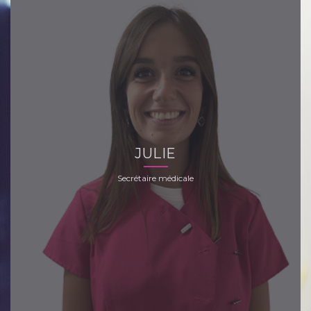
JULIE
Secrétaire médicale