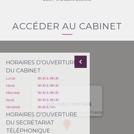
ACCÉDER AU CABINET
HORAIRES D’OUVERTURE
DU CABINET :
Lundi
8h30 & 18h30
Mardi
8h30 & 18h30
Mercredi
8h30 & 18h30
Jeudi
8h30 & 18h30
SUD-OUEST DENTAIRE
Vendredi
8h30 & 14h
2 Route de Lyon, 69530 Brignais, France
HORAIRES D’OUVERTURE
DU SECRÉTARIAT
TÉLÉPHONIQUE :