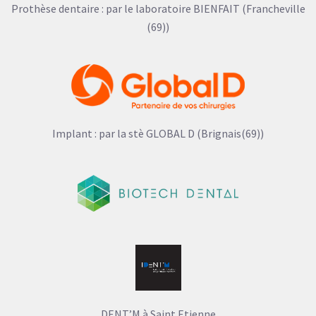
Prothèse dentaire : par le laboratoire BIENFAIT (Francheville
(69))
Implant : par la stè GLOBAL D (Brignais(69))
DENT’M à Saint Etienne