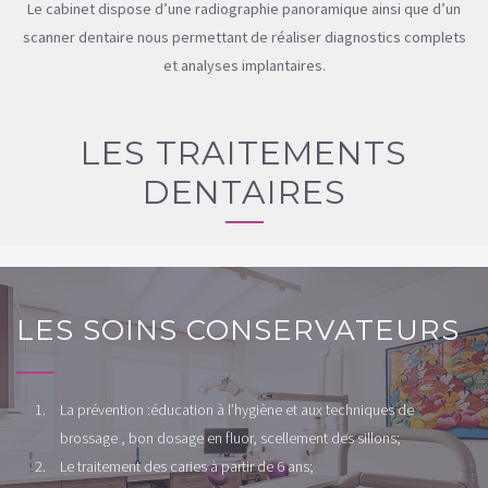
Le cabinet dispose d’une radiographie panoramique ainsi que d’un
scanner dentaire nous permettant de réaliser diagnostics complets
et analyses implantaires.
LES TRAITEMENTS
DENTAIRES
LES SOINS CONSERVATEURS
La prévention :éducation à l’hygiène et aux techniques de
brossage , bon dosage en fluor, scellement des sillons;
Le traitement des caries à partir de 6 ans;