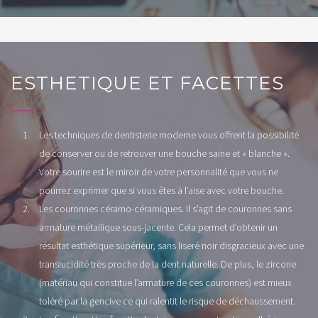
ESTHETIQUE ET FACETTES
Les techniques de dentisterie moderne vous offrent la possibilité
de conserver ou de retrouver une bouche saine et « blanche ».
Votre sourire est le miroir de votre personnalité que vous ne
pourrez exprimer que si vous êtes à l’aise avec votre bouche.
Les couronnes céramo-céramiques. Il s’agit de couronnes sans
armature métallique sous-jacente. Cela permet d’obtenir un
résultat esthétique supérieur, sans liseré noir disgracieux avec une
translucidité très proche de la dent naturelle. De plus, le zircone
(matériau qui constitue l’armature de ces couronnes) est mieux
toléré par la gencive ce qui ralentit le risque de déchaussement.