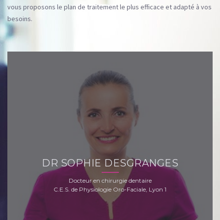
vous proposons le plan de traitement le plus efficace et adapté à vos
besoins.
DR SOPHIE DESGRANGES
Docteur en chirurgie dentaire
C.E.S. de Physiologie Oro-Faciale, Lyon 1