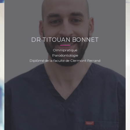
DR TITOUAN BONNET
Omnipratique
Parodontologie
Diplômé de la faculté de Clermont Ferrand